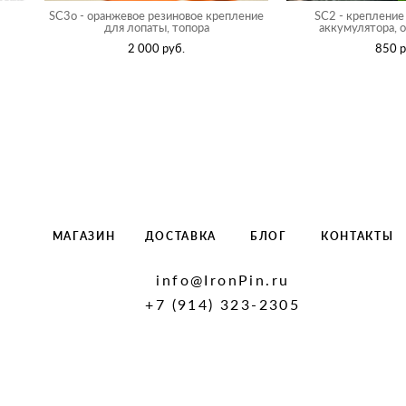
SC3o - оранжевое резиновое крепление
SC2 - крепление
для лопаты, топора
аккумулятора, 
2 000 pуб.
850 p
МАГАЗИН
ДОСТАВКА
БЛОГ
КОНТАКТЫ
info@IronPin.ru
+7 (914) 323-2305